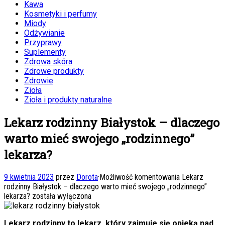
Kawa
Kosmetyki i perfumy
Miody
Odżywianie
Przyprawy
Suplementy
Zdrowa skóra
Zdrowe produkty
Zdrowie
Zioła
Zioła i produkty naturalne
Lekarz rodzinny Białystok – dlaczego
warto mieć swojego „rodzinnego”
lekarza?
9 kwietnia 2023
przez
Dorota
·
Możliwość komentowania
Lekarz
rodzinny Białystok – dlaczego warto mieć swojego „rodzinnego”
lekarza?
została wyłączona
Lekarz rodzinny to lekarz, który zajmuje się opieką nad