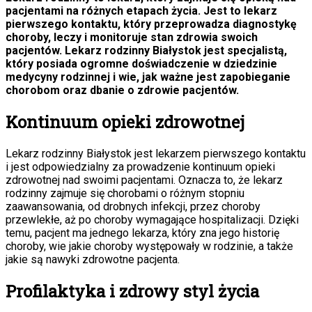
pacjentami na różnych etapach życia. Jest to lekarz
pierwszego kontaktu, który przeprowadza diagnostykę
choroby, leczy i monitoruje stan zdrowia swoich
pacjentów. Lekarz rodzinny Białystok jest specjalistą,
który posiada ogromne doświadczenie w dziedzinie
medycyny rodzinnej i wie, jak ważne jest zapobieganie
chorobom oraz dbanie o zdrowie pacjentów.
Kontinuum opieki zdrowotnej
Lekarz rodzinny Białystok jest lekarzem pierwszego kontaktu
i jest odpowiedzialny za prowadzenie kontinuum opieki
zdrowotnej nad swoimi pacjentami. Oznacza to, że lekarz
rodzinny zajmuje się chorobami o różnym stopniu
zaawansowania, od drobnych infekcji, przez choroby
przewlekłe, aż po choroby wymagające hospitalizacji. Dzięki
temu, pacjent ma jednego lekarza, który zna jego historię
choroby, wie jakie choroby występowały w rodzinie, a także
jakie są nawyki zdrowotne pacjenta.
Profilaktyka i zdrowy styl życia