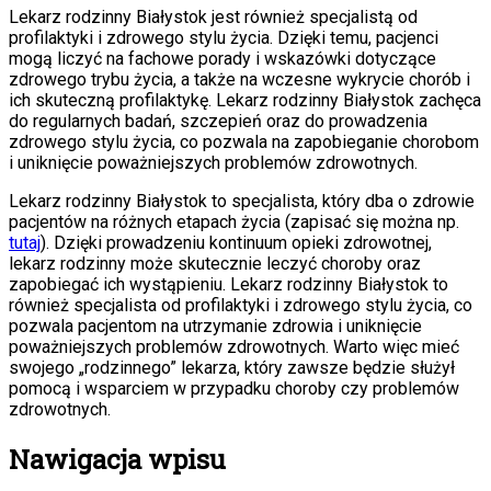
Lekarz rodzinny Białystok jest również specjalistą od
profilaktyki i zdrowego stylu życia. Dzięki temu, pacjenci
mogą liczyć na fachowe porady i wskazówki dotyczące
zdrowego trybu życia, a także na wczesne wykrycie chorób i
ich skuteczną profilaktykę. Lekarz rodzinny Białystok zachęca
do regularnych badań, szczepień oraz do prowadzenia
zdrowego stylu życia, co pozwala na zapobieganie chorobom
i uniknięcie poważniejszych problemów zdrowotnych.
Lekarz rodzinny Białystok to specjalista, który dba o zdrowie
pacjentów na różnych etapach życia (zapisać się można np.
tutaj
). Dzięki prowadzeniu kontinuum opieki zdrowotnej,
lekarz rodzinny może skutecznie leczyć choroby oraz
zapobiegać ich wystąpieniu. Lekarz rodzinny Białystok to
również specjalista od profilaktyki i zdrowego stylu życia, co
pozwala pacjentom na utrzymanie zdrowia i uniknięcie
poważniejszych problemów zdrowotnych. Warto więc mieć
swojego „rodzinnego” lekarza, który zawsze będzie służył
pomocą i wsparciem w przypadku choroby czy problemów
zdrowotnych.
Nawigacja wpisu