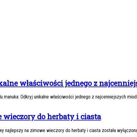
alne właściwości jednego z najcennie
u manuka: Odkryj unikalne właściwości jednego z najcenniejszych mio
ieczory do herbaty i ciasta
y najlepszy na zimowe wieczory do herbaty i ciasta
została wyłączon