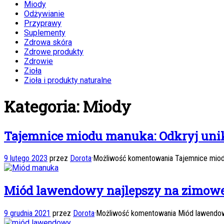
Miody
Odżywianie
Przyprawy
Suplementy
Zdrowa skóra
Zdrowe produkty
Zdrowie
Zioła
Zioła i produkty naturalne
Kategoria:
Miody
Tajemnice miodu manuka: Odkryj unik
9 lutego 2023
przez
Dorota
·
Możliwość komentowania
Tajemnice miod
Miód lawendowy najlepszy na zimowe w
9 grudnia 2021
przez
Dorota
·
Możliwość komentowania
Miód lawendow