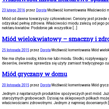
23 lutego 2016
przez
Dorota
·
Możliwość komentowania
Właściwości 
Miód od dawna towarzyszy człowiekowi. Ceniony jest przede w
odzyskać pełnię zdrowia. Właściwości miodu zależą od jego poc
nektaru kwiatów. Podobnie jak wszystkie […]
Miód wielokwiatowy – smaczny i zd
25 listopada 2015
przez
Dorota
·
Możliwość komentowania
Miód wielo
Nie ma chyba osoby, która nie lubi miodu. Słodki, rozpływający
deserów, świetnie sprawdza się użyty zamiast tradycyjnego cu
Miód gryczany w domu
20 listopada 2015
przez
Dorota
·
Możliwość komentowania
Miód grycz
Jednym z najstarszych produktów spożywczych jest miód. Już
starożytnych grobowcach. Dzisiaj na sklepowych półkach może
właściwościami zdrowotnymi. Jednym z najmniej docenianych [