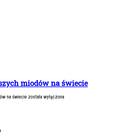
jszych miodów na świecie
dów na świecie
została wyłączona
a