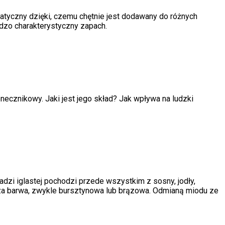
atyczny dzięki, czemu chętnie jest dodawany do różnych
dzo charakterystyczny zapach.
ecznikowy. Jaki jest jego skład? Jak wpływa na ludzki
dzi iglastej pochodzi przede wszystkim z sosny, jodły,
za barwa, zwykle bursztynowa lub brązowa. Odmianą miodu ze