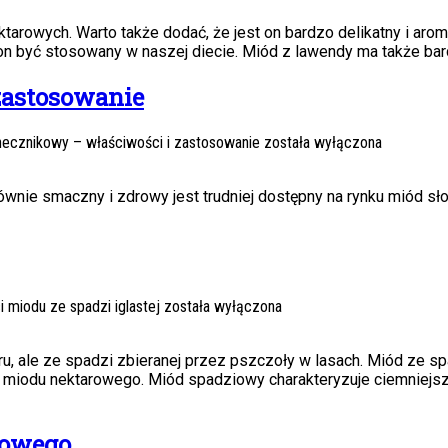
arowych. Warto także dodać, że jest on bardzo delikatny i arom
on być stosowany w naszej diecie. Miód z lawendy ma także bar
zastosowanie
necznikowy – właściwości i zastosowanie
została wyłączona
ie smaczny i zdrowy jest trudniej dostępny na rynku miód słon
 miodu ze spadzi iglastej
została wyłączona
, ale ze spadzi zbieranej przez pszczoły w lasach. Miód ze spa
 miodu nektarowego. Miód spadziowy charakteryzuje ciemniejs
iowego