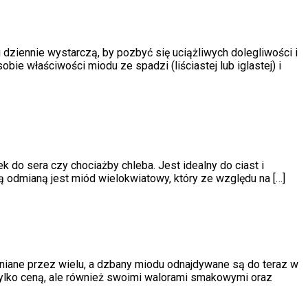
dziennie wystarczą, by pozbyć się uciążliwych dolegliwości i
e właściwości miodu ze spadzi (liściastej lub iglastej) i
k do sera czy chociażby chleba. Jest idealny do ciast i
 odmianą jest miód wielokwiatowy, który ze względu na […]
niane przez wielu, a dzbany miodu odnajdywane są do teraz w
tylko ceną, ale również swoimi walorami smakowymi oraz