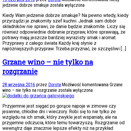
jedzenie dobrze smakuje
została wyłączona
Kiedy Wam jedzenie dobrze smakuje? Na pewno wtedy, kiedy
przyrządzi je znakomity szef kuchni. Jednak sam dobór
składników nie sprawi, że danie będzie znakomite. Liczy się
również odpowiednie dobranie przypraw, które sprawiają, że
potrawy mają jeszcze bardziej wyrazisty smak i aromat.
Przyprawy z całego świata Każdy kraj słynie z
najróżniejszych przypraw. Trzeba przyznać, że szczęśliwi […]
Grzane wino – nie tylko na
rozgrzanie
28 września 2016
przez
Dorota
·
Możliwość komentowania
Grzane
wino – nie tylko na rozgrzanie
została wyłączona
Przyjemnie jest sięgać po gorące napoje w zimowe czy
jesienne, chłodne dni i wieczory. Robi się to nie tylko ze
względu na ich smak, który zwykle jest wspaniały, ale na
przyjemne odczucia, które temu towarzyszą. Rozgrzanie od
wewnątrz daje znacznie lepsze efekty niż na przykład