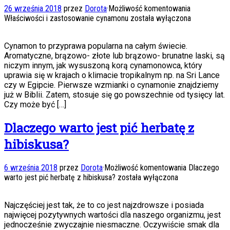
26 września 2018
przez
Dorota
·
Możliwość komentowania
Właściwości i zastosowanie cynamonu
została wyłączona
Cynamon to przyprawa popularna na całym świecie.
Aromatyczne, brązowo- złote lub brązowo- brunatne laski, są
niczym innym, jak wysuszoną korą cynamonowca, który
uprawia się w krajach o klimacie tropikalnym np. na Sri Lance
czy w Egipcie. Pierwsze wzmianki o cynamonie znajdziemy
już w Biblii. Zatem, stosuje się go powszechnie od tysięcy lat.
Czy może być […]
Dlaczego warto jest pić herbatę z
hibiskusa?
6 września 2018
przez
Dorota
·
Możliwość komentowania
Dlaczego
warto jest pić herbatę z hibiskusa?
została wyłączona
Najczęściej jest tak, że to co jest najzdrowsze i posiada
najwięcej pozytywnych wartości dla naszego organizmu, jest
jednocześnie zwyczajnie niesmaczne. Oczywiście smak dla