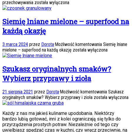
przechowywania
została wyłączona
Siemię lniane mielone – superfood na
każdą okazję
3 marca 2024
przez
Dorota
·
Możliwość komentowania
Siemię lniane
mielone – superfood na każdą okazję
została wyłączona
Szukasz oryginalnych smaków?
Wybierz przyprawy i zioła
21 sierpnia 2021
przez
Dorota
·
Możliwość komentowania
Szukasz
oryginalnych smaków? Wybierz przyprawy i zioła
została wyłączona
Każdy z nas ma jakieś kulinarne upodobania. Niektórzy
bardzo lubią gotować, inni z kolei ograniczają się tylko do
przyrządzenia prostych potraw. Niezależnie od tego czy
uwielbiasz spędzać czas w kuchni, czy wręcz przeciwnie, na