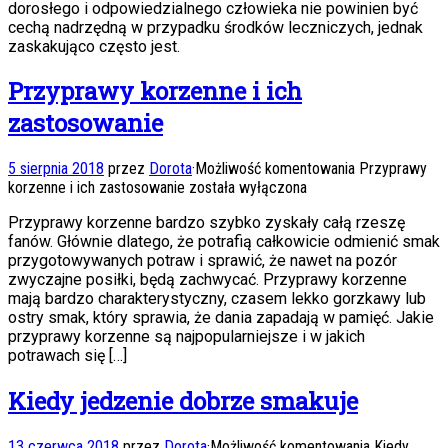
dorosłego i odpowiedzialnego człowieka nie powinien być
cechą nadrzędną w przypadku środków leczniczych, jednak
zaskakująco często jest.
Przyprawy korzenne i ich
zastosowanie
5 sierpnia 2018
przez
Dorota
·
Możliwość komentowania
Przyprawy
korzenne i ich zastosowanie
została wyłączona
Przyprawy korzenne bardzo szybko zyskały całą rzeszę
fanów. Głównie dlatego, że potrafią całkowicie odmienić smak
przygotowywanych potraw i sprawić, że nawet na pozór
zwyczajne posiłki, będą zachwycać. Przyprawy korzenne
mają bardzo charakterystyczny, czasem lekko gorzkawy lub
ostry smak, który sprawia, że dania zapadają w pamięć. Jakie
przyprawy korzenne są najpopularniejsze i w jakich
potrawach się […]
Kiedy jedzenie dobrze smakuje
13 czerwca 2018
przez
Dorota
·
Możliwość komentowania
Kiedy