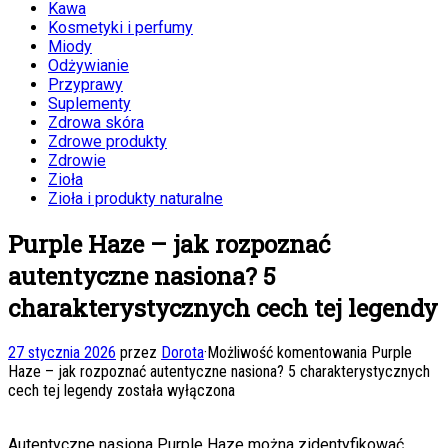
Kawa
Kosmetyki i perfumy
Miody
Odżywianie
Przyprawy
Suplementy
Zdrowa skóra
Zdrowe produkty
Zdrowie
Zioła
Zioła i produkty naturalne
Purple Haze – jak rozpoznać
autentyczne nasiona? 5
charakterystycznych cech tej legendy
27 stycznia 2026
przez
Dorota
·
Możliwość komentowania
Purple
Haze – jak rozpoznać autentyczne nasiona? 5 charakterystycznych
cech tej legendy
została wyłączona
Autentyczne nasiona Purple Haze można zidentyfikować