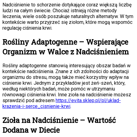
Nadciśnienie to schorzenie dotykające coraz większą liczbę
ludzi na całym świecie. Chociaż istnieją różne metody
leczenia, wiele osób poszukuje naturalnych alternatyw. W tym
kontekście warto przyjrzeć się ziołom, które mogą wspomóc
regulację ciśnienia krwi.
Rośliny Adaptogenne – Wspierające
Organizm w Walce z Nadciśnieniem
Rośliny adaptogenne stanowią interesujący obszar badań w
kontekście nadciśnienia. Znane z ich zdolności do adaptacji
organizmu do stresu, mogą także mieć korzystny wpływ na
ciśnienie krwi. Jednym z przykładów jest żeń-szeń, który,
według niektórych badań, może pomóc w utrzymaniu
równowagi ciśnienia krwi. Inne zioła na nadciśnienie możesz
sprawdzić pod adresem
https://evita.sklep.pl/pl/uklad-
krazenia-i-serce_cisnienie-krwi
.
Zioła na Nadciśnienie – Wartość
Dodana w Diecie