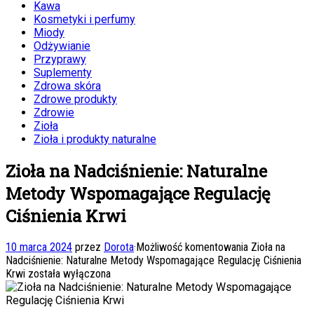
Kawa
Kosmetyki i perfumy
Miody
Odżywianie
Przyprawy
Suplementy
Zdrowa skóra
Zdrowe produkty
Zdrowie
Zioła
Zioła i produkty naturalne
Zioła na Nadciśnienie: Naturalne
Metody Wspomagające Regulację
Ciśnienia Krwi
10 marca 2024
przez
Dorota
·
Możliwość komentowania
Zioła na
Nadciśnienie: Naturalne Metody Wspomagające Regulację Ciśnienia
Krwi
została wyłączona