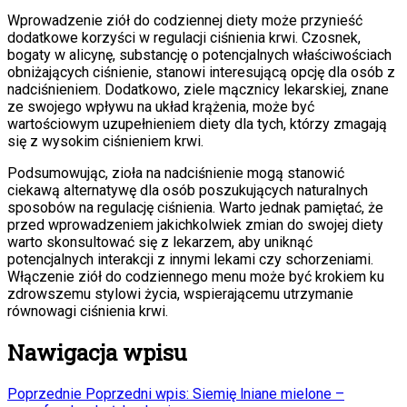
Wprowadzenie ziół do codziennej diety może przynieść
dodatkowe korzyści w regulacji ciśnienia krwi. Czosnek,
bogaty w alicynę, substancję o potencjalnych właściwościach
obniżających ciśnienie, stanowi interesującą opcję dla osób z
nadciśnieniem. Dodatkowo, ziele mącznicy lekarskiej, znane
ze swojego wpływu na układ krążenia, może być
wartościowym uzupełnieniem diety dla tych, którzy zmagają
się z wysokim ciśnieniem krwi.
Podsumowując, zioła na nadciśnienie mogą stanowić
ciekawą alternatywę dla osób poszukujących naturalnych
sposobów na regulację ciśnienia. Warto jednak pamiętać, że
przed wprowadzeniem jakichkolwiek zmian do swojej diety
warto skonsultować się z lekarzem, aby uniknąć
potencjalnych interakcji z innymi lekami czy schorzeniami.
Włączenie ziół do codziennego menu może być krokiem ku
zdrowszemu stylowi życia, wspierającemu utrzymanie
równowagi ciśnienia krwi.
Nawigacja wpisu
Poprzednie
Poprzedni wpis:
Siemię lniane mielone –