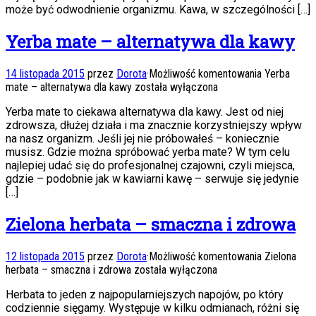
może być odwodnienie organizmu. Kawa, w szczególności […]
Yerba mate – alternatywa dla kawy
14 listopada 2015
przez
Dorota
·
Możliwość komentowania
Yerba
mate – alternatywa dla kawy
została wyłączona
Yerba mate to ciekawa alternatywa dla kawy. Jest od niej
zdrowsza, dłużej działa i ma znacznie korzystniejszy wpływ
na nasz organizm. Jeśli jej nie próbowałeś – koniecznie
musisz. Gdzie można spróbować yerba mate? W tym celu
najlepiej udać się do profesjonalnej czajowni, czyli miejsca,
gdzie – podobnie jak w kawiarni kawę – serwuje się jedynie
[…]
Zielona herbata – smaczna i zdrowa
12 listopada 2015
przez
Dorota
·
Możliwość komentowania
Zielona
herbata – smaczna i zdrowa
została wyłączona
Herbata to jeden z najpopularniejszych napojów, po który
codziennie sięgamy. Występuje w kilku odmianach, różni się