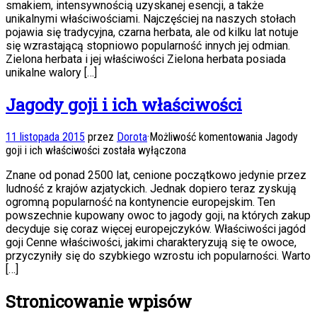
smakiem, intensywnością uzyskanej esencji, a także
unikalnymi właściwościami. Najczęściej na naszych stołach
pojawia się tradycyjna, czarna herbata, ale od kilku lat notuje
się wzrastającą stopniowo popularność innych jej odmian.
Zielona herbata i jej właściwości Zielona herbata posiada
unikalne walory […]
Jagody goji i ich właściwości
11 listopada 2015
przez
Dorota
·
Możliwość komentowania
Jagody
goji i ich właściwości
została wyłączona
Znane od ponad 2500 lat, cenione początkowo jedynie przez
ludność z krajów azjatyckich. Jednak dopiero teraz zyskują
ogromną popularność na kontynencie europejskim. Ten
powszechnie kupowany owoc to jagody goji, na których zakup
decyduje się coraz więcej europejczyków. Właściwości jagód
goji Cenne właściwości, jakimi charakteryzują się te owoce,
przyczyniły się do szybkiego wzrostu ich popularności. Warto
[…]
Stronicowanie wpisów