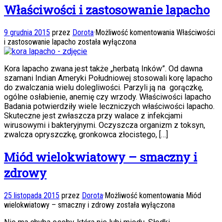
Właściwości i zastosowanie lapacho
9 grudnia 2015
przez
Dorota
·
Możliwość komentowania
Właściwości
i zastosowanie lapacho
została wyłączona
Kora lapacho zwana jest także „herbatą Inków”. Od dawna
szamani Indian Ameryki Południowej stosowali korę lapacho
do zwalczania wielu dolegliwości. Parzyli ją na gorączkę,
ogólne osłabienie, anemię czy wrzody. Właściwości lapacho
Badania potwierdziły wiele leczniczych właściwości lapacho.
Skuteczne jest zwłaszcza przy walace z infekcjami
wirusowymi i bakteryjnymi. Oczyszcza organizm z toksyn,
zwalcza opryszczkę, gronkowca złocistego, […]
Miód wielokwiatowy – smaczny i
zdrowy
25 listopada 2015
przez
Dorota
·
Możliwość komentowania
Miód
wielokwiatowy – smaczny i zdrowy
została wyłączona